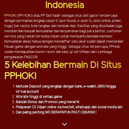
Indonesia
PPHOKI
(PP HOKI) atau PP Slot hadir sebagai situs slot gacor terpercaya
dengan permainan lengkap seperti sportbook, e-sports, slots online, poker,
togel, live casino, bola tangkas dan tembak ikan. Fasilitas yang disediakan juga
memberikan banyak kemudahan dan kenyamanan bagi para bettor, customer
service yang ramah tersedia 24jam untuk membantu kendala member.
Kemudahan akses hanya dengan mendaftar satu akun sudah dapat memainkan
ribuan game dengan winrate yang tinggi. Sebagai situs terpercaya, PPHoki
sudah mendapatkan lisensi resmi dan lulus uji sertifikasi dari Lembaga
pengawasan PAGCOR.
5 Kelebihan Bermain Di Situs
PPHOKI
Metode Deposit yang lengkap dengan bank, e-wallet, QRIS hingga
virtual account
Winrate tinggi di setiap game
Banyak Bonus dan Promosi yang menarik
Pelayanan CS 24jam online via livechat, whatsapp dan sosial media lain
Dan paling penting WD BERAPAPUN PASTI DIBAYAR !