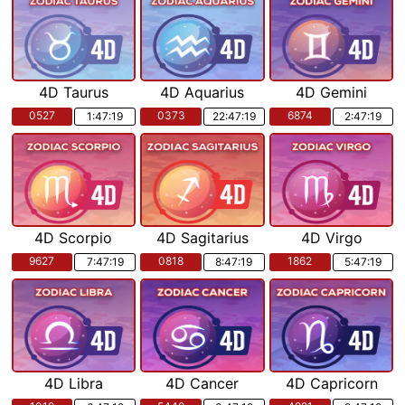
4D Taurus
4D Aquarius
4D Gemini
0527
0373
6874
1:47:18
22:47:18
2:47:18
4D Scorpio
4D Sagitarius
4D Virgo
9627
0818
1862
7:47:18
8:47:18
5:47:18
4D Libra
4D Cancer
4D Capricorn