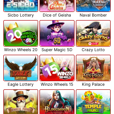
Sicbo Lottery
Dice of Geisha
Naval Bomber
Winzo Wheels 20
Super Magic 5D
Crazy Lotto
Eagle Lottery
Winzo Wheels 15
King Palace