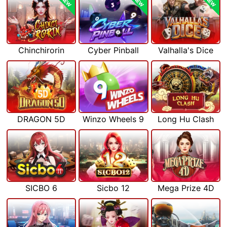
NEW
NEW
NEW
Chinchirorin
Cyber Pinball
Valhalla's Dice
DRAGON 5D
Winzo Wheels 9
Long Hu Clash
SICBO 6
Sicbo 12
Mega Prize 4D