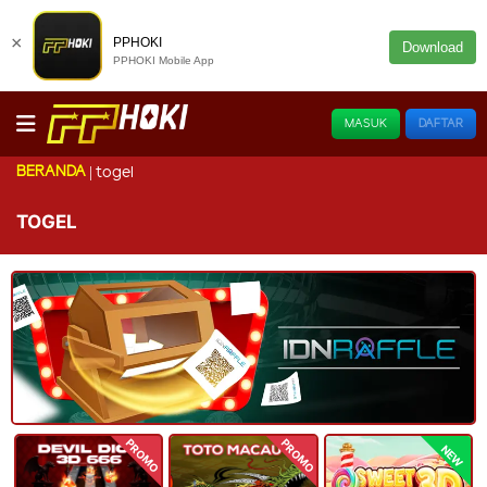
×
PPHOKI
Download
PPHOKI Mobile App
MASUK
DAFTAR
BERANDA
togel
TOGEL
PROMO
PROMO
NEW