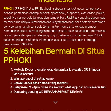
Indonesia
PPHOKI
(PP HOKI) atau PP Slot hadir sebagai situs slot gacor terpercaya
dengan permainan lengkap seperti sportbook, e-sports, slots online, poker,
togel, live casino, bola tangkas dan tembak ikan. Fasilitas yang disediakan juga
memberikan banyak kemudahan dan kenyamanan bagi para bettor, customer
service yang ramah tersedia 24jam untuk membantu kendala member.
Kemudahan akses hanya dengan mendaftar satu akun sudah dapat memainkan
ribuan game dengan winrate yang tinggi. Sebagai situs terpercaya, PPHoki
sudah mendapatkan lisensi resmi dan lulus uji sertifikasi dari Lembaga
pengawasan PAGCOR.
5 Kelebihan Bermain Di Situs
PPHOKI
Metode Deposit yang lengkap dengan bank, e-wallet, QRIS hingga
virtual account
Winrate tinggi di setiap game
Banyak Bonus dan Promosi yang menarik
Pelayanan CS 24jam online via livechat, whatsapp dan sosial media lain
Dan paling penting WD BERAPAPUN PASTI DIBAYAR !