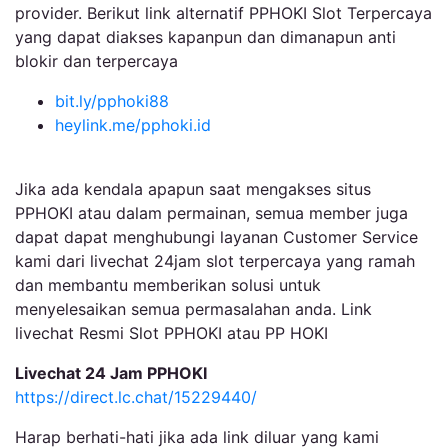
provider. Berikut link alternatif PPHOKI Slot Terpercaya
yang dapat diakses kapanpun dan dimanapun anti
blokir dan terpercaya
bit.ly/pphoki88
heylink.me/pphoki.id
Jika ada kendala apapun saat mengakses situs
PPHOKI atau dalam permainan, semua member juga
dapat dapat menghubungi layanan Customer Service
kami dari livechat 24jam slot terpercaya yang ramah
dan membantu memberikan solusi untuk
menyelesaikan semua permasalahan anda. Link
livechat Resmi Slot PPHOKI atau PP HOKI
Livechat 24 Jam PPHOKI
https://direct.lc.chat/15229440/
Harap berhati-hati jika ada link diluar yang kami